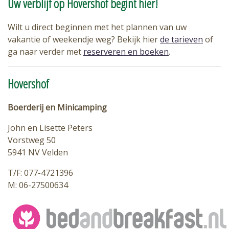
Uw verblijf op Hovershof begint hier!
Wilt u direct beginnen met het plannen van uw
vakantie of weekendje weg? Bekijk hier
de tarieven
of
ga naar verder met
reserveren en boeken
.
Hovershof
Boerderij en Minicamping
John en Lisette Peters
Vorstweg 50
5941 NV Velden
T/F: 077-4721396
M: 06-27500634